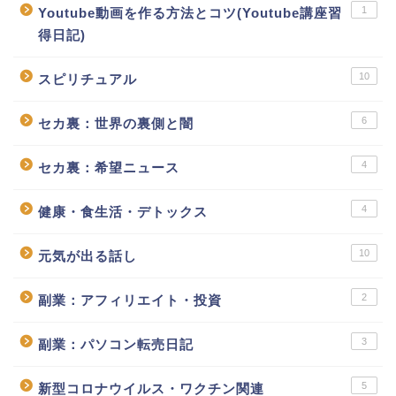
1
Youtube動画を作る方法とコツ(Youtube講座習
得日記)
10
スピリチュアル
6
セカ裏：世界の裏側と闇
4
セカ裏：希望ニュース
4
健康・食生活・デトックス
10
元気が出る話し
2
副業：アフィリエイト・投資
3
副業：パソコン転売日記
5
新型コロナウイルス・ワクチン関連