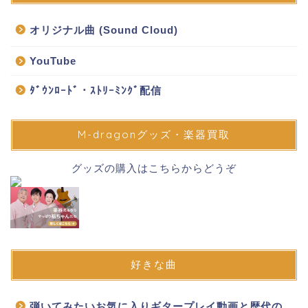
オリジナル曲 (Sound Cloud)
YouTube
ﾀﾞｳﾝﾛｰﾄﾞ・ｽﾄﾘｰﾐﾝｸﾞ配信
M-dragonグッズ・楽器買取
グッズの購入はこちらからどうぞ
好きな曲
弾いてみたいお気に入りギタープレイ動画と歴代の