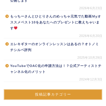
公開します
2026年6月23日
もっちーさんとひとりさんのめっちゃ元気でた動画Ｍyオ
ススメベスト10をあなたへのプレゼントに教えちゃいま
す
2026年6月20日
エレキギターのオンラインレッスンはあるの？オトノミ
チシルベ評判
2025年10月29日
YouTubeでOAC化の申請方法は！？公式アーティストチ
ャンネル化のメリット
2024年12月3日
投稿記事カテゴリー