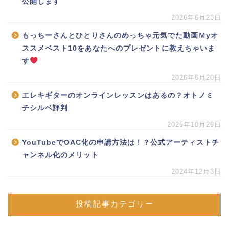
公開します
2026年6月23日
もっちーさんとひとりさんのめっちゃ元気でた動画Ｍyオ
ススメベスト10をあなたへのプレゼントに教えちゃいま
す
2026年6月20日
エレキギターのオンラインレッスンはあるの？オトノミ
チシルベ評判
2025年10月29日
YouTubeでOAC化の申請方法は！？公式アーティストチ
ャンネル化のメリット
2024年12月3日
投稿記事カテゴリー