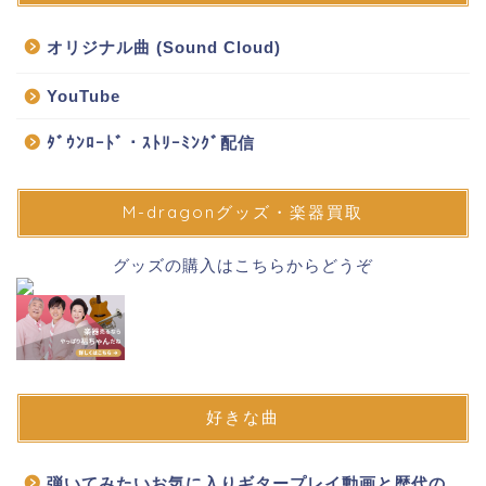
オリジナル曲 (Sound Cloud)
YouTube
ﾀﾞｳﾝﾛｰﾄﾞ・ｽﾄﾘｰﾐﾝｸﾞ配信
M-dragonグッズ・楽器買取
グッズの購入はこちらからどうぞ
好きな曲
弾いてみたいお気に入りギタープレイ動画と歴代の