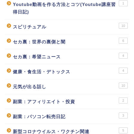
1
Youtube動画を作る方法とコツ(Youtube講座習
得日記)
10
スピリチュアル
6
セカ裏：世界の裏側と闇
4
セカ裏：希望ニュース
4
健康・食生活・デトックス
10
元気が出る話し
2
副業：アフィリエイト・投資
3
副業：パソコン転売日記
5
新型コロナウイルス・ワクチン関連