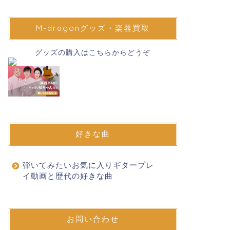
M-dragonグッズ・楽器買取
グッズの購入はこちらからどうぞ
好きな曲
弾いてみたいお気に入りギタープレ
イ動画と歴代の好きな曲
お問い合わせ