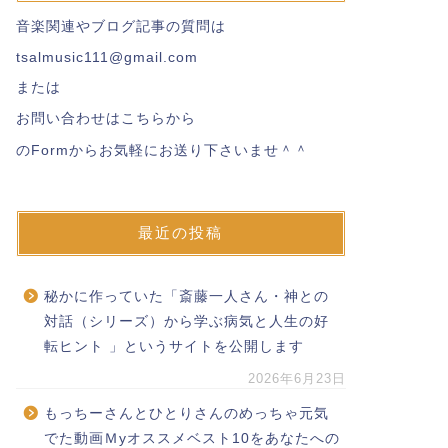
音楽関連やブログ記事の質問は
tsalmusic111@gmail.com
または
お問い合わせはこちらから
のFormからお気軽にお送り下さいませ＾＾
最近の投稿
秘かに作っていた「斎藤一人さん・神との
対話（シリーズ）から学ぶ病気と人生の好
転ヒント 」というサイトを公開します
2026年6月23日
もっちーさんとひとりさんのめっちゃ元気
でた動画Ｍyオススメベスト10をあなたへの