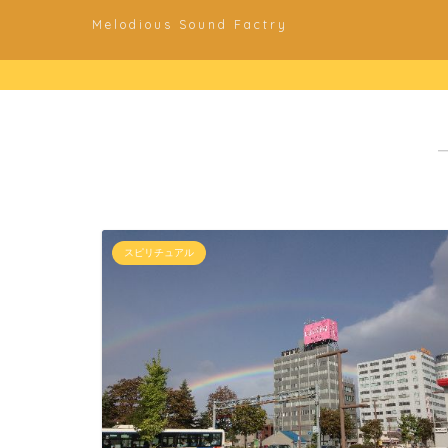
Melodious Sound Factry
スピリチュアル