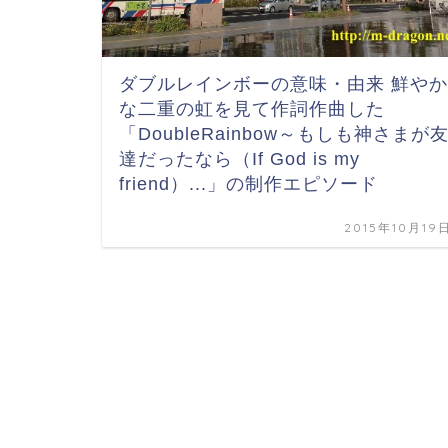
ダブルレインボーの意味・由来 鮮やか
な二重の虹を見て作詞作曲した
「DoubleRainbow～もしも神さまが
達だったなら（If God is my
friend）...」の制作エピソード
2015年10月19