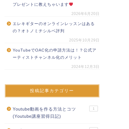
プレゼントに教えちゃいます
2026年6月20日
エレキギターのオンラインレッスンはある
の？オトノミチシルベ評判
2025年10月29日
YouTubeでOAC化の申請方法は！？公式ア
ーティストチャンネル化のメリット
2024年12月3日
投稿記事カテゴリー
Youtube動画を作る方法とコツ
1
(Youtube講座習得日記)