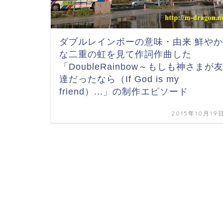
ダブルレインボーの意味・由来 鮮やか
な二重の虹を見て作詞作曲した
「DoubleRainbow～もしも神さまが
達だったなら（If God is my
friend）...」の制作エピソード
2015年10月19