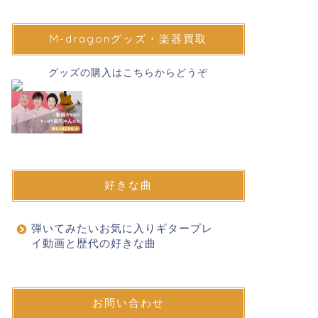
M-dragonグッズ・楽器買取
グッズの購入はこちらからどうぞ
好きな曲
弾いてみたいお気に入りギタープレ
イ動画と歴代の好きな曲
お問い合わせ