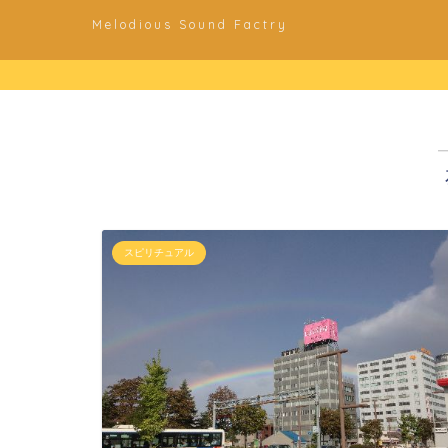
Melodious Sound Factry
スピリチュアル