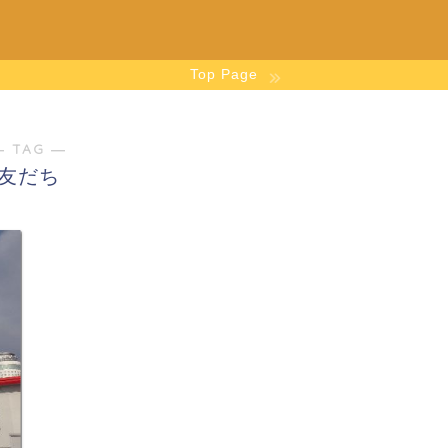
Top Page
― TAG ―
友だち