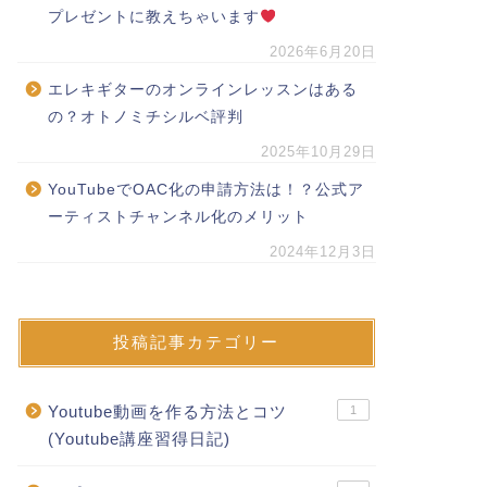
プレゼントに教えちゃいます
2026年6月20日
エレキギターのオンラインレッスンはある
の？オトノミチシルベ評判
2025年10月29日
YouTubeでOAC化の申請方法は！？公式ア
ーティストチャンネル化のメリット
2024年12月3日
投稿記事カテゴリー
Youtube動画を作る方法とコツ
1
(Youtube講座習得日記)