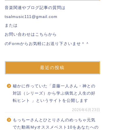
音楽関連やブログ記事の質問は
tsalmusic111@gmail.com
または
お問い合わせはこちらから
のFormからお気軽にお送り下さいませ＾＾
最近の投稿
秘かに作っていた「斎藤一人さん・神との
対話（シリーズ）から学ぶ病気と人生の好
転ヒント 」というサイトを公開します
2026年6月23日
もっちーさんとひとりさんのめっちゃ元気
でた動画Ｍyオススメベスト10をあなたへの